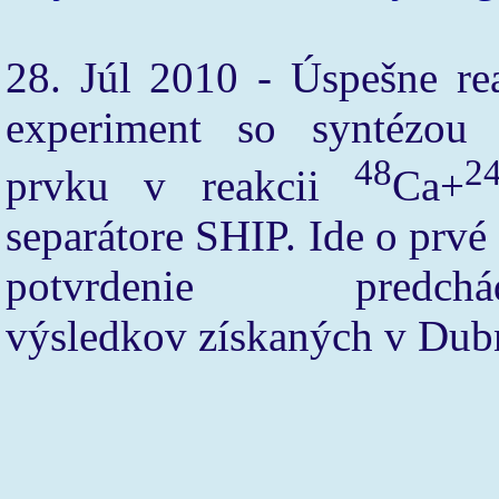
28. Júl 2010 - Úspešne re
experiment so syntézou 
48
2
prvku v reakcii
Ca+
separátore SHIP. Ide o prvé
potvrdenie predchádz
výsledkov získaných v Dub