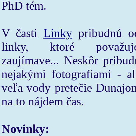
PhD tém.
V časti
Linky
pribudnú o
linky, ktoré považ
zaujímave... Neskôr pribud
nejakými fotografiami - al
veľa vody pretečie Dunajo
na to nájdem čas.
Novinky: