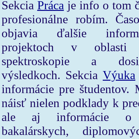
Sekcia
Práca
je info o tom č
profesionálne robím. Čas
objavia ďalšie infor
projektoch v oblasti 
spektroskopie a dosia
výsledkoch. Sekcia
Výuka
informácie pre študentov.
náisť nielen podklady k pr
ale aj informácie o
bakalárskych, diplomový